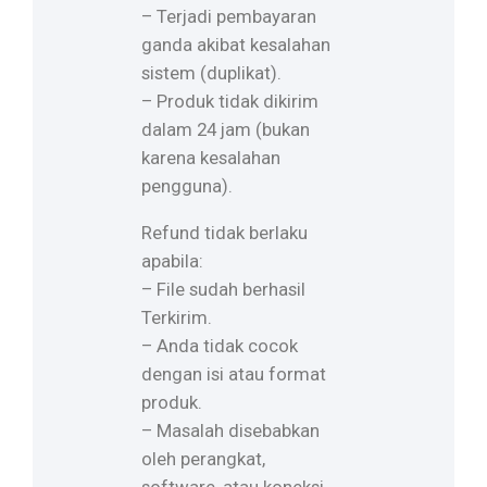
– Terjadi pembayaran
ganda akibat kesalahan
sistem (duplikat).
– Produk tidak dikirim
dalam 24 jam (bukan
karena kesalahan
pengguna).
Refund tidak berlaku
apabila:
– File sudah berhasil
Terkirim.
– Anda tidak cocok
dengan isi atau format
produk.
– Masalah disebabkan
oleh perangkat,
software, atau koneksi