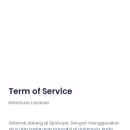
Term of Service
Ketentuan Layanan
Selamat datang di Zipshope. Dengan menggunakan
situs dan melakukan transaksi di dalamnya, Anda