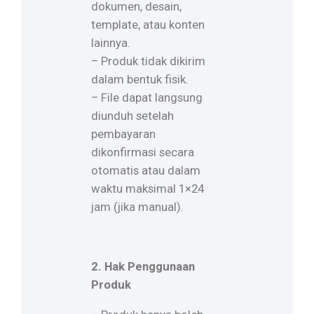
dokumen, desain,
template, atau konten
lainnya.
– Produk tidak dikirim
dalam bentuk fisik.
– File dapat langsung
diunduh setelah
pembayaran
dikonfirmasi secara
otomatis atau dalam
waktu maksimal 1×24
jam (jika manual).
2. Hak Penggunaan
Produk