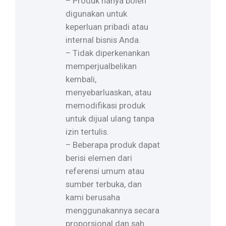
– Produk hanya boleh
digunakan untuk
keperluan pribadi atau
internal bisnis Anda.
– Tidak diperkenankan
memperjualbelikan
kembali,
menyebarluaskan, atau
memodifikasi produk
untuk dijual ulang tanpa
izin tertulis.
– Beberapa produk dapat
berisi elemen dari
referensi umum atau
sumber terbuka, dan
kami berusaha
menggunakannya secara
proporsional dan sah.